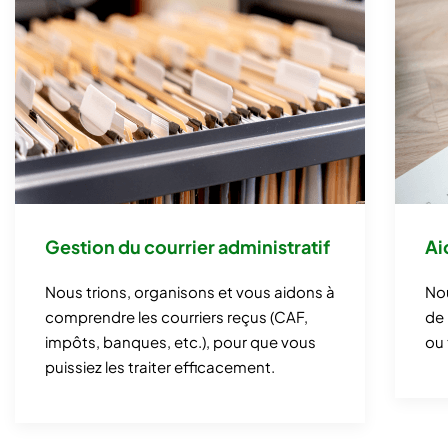
Gestion du courrier administratif
Ai
Nous trions, organisons et vous aidons à
Nou
comprendre les courriers reçus (CAF,
de 
impôts, banques, etc.), pour que vous
ou 
puissiez les traiter efficacement.