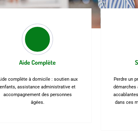
Aide Complète
S
ide complète à domicile : soutien aux
Perdre un p
enfants, assistance administrative et
démarches a
accompagnement des personnes
accablante
âgées.
dans ces mo