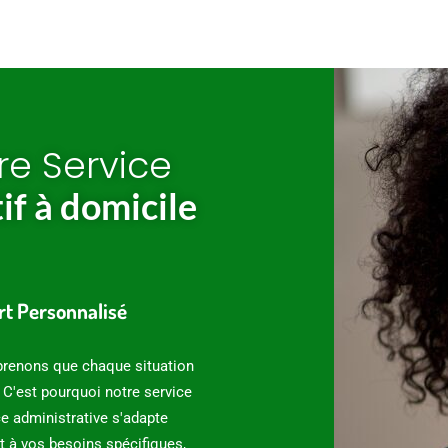
re Service
if à domicile
rt Personnalisé
renons que chaque situation
 C'est pourquoi notre service
e administrative s'adapte
t à vos besoins spécifiques,