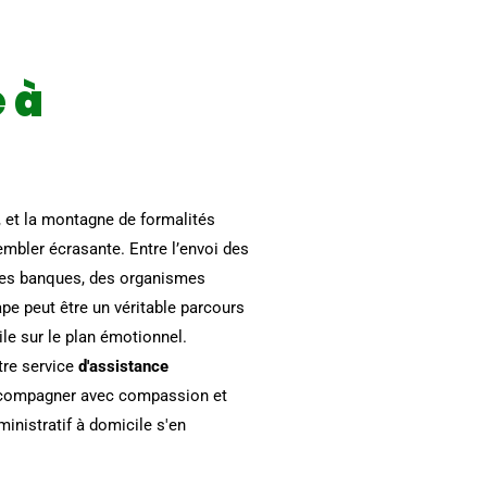
 à
, et la montagne de formalités
mbler écrasante. Entre l’envoi des
 des banques, des organismes
pe peut être un véritable parcours
ile sur le plan émotionnel.
tre service
d'assistance
ccompagner avec compassion et
ministratif à domicile s'en