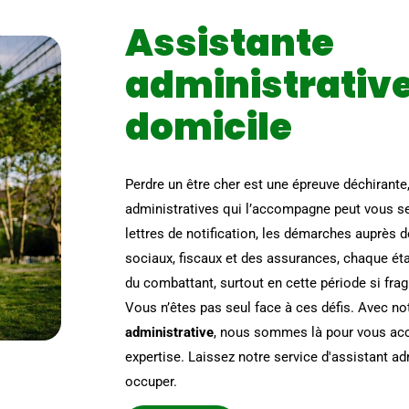
Assistante
administrative
domicile
Perdre un être cher est une épreuve déchirante
administratives qui l’accompagne peut vous se
lettres de notification, les démarches auprès
sociaux, fiscaux et des assurances, chaque éta
du combattant, surtout en cette période si frag
Vous n’êtes pas seul face à ces défis. Avec no
administrative
, nous sommes là pour vous a
expertise. Laissez notre service d'assistant ad
occuper.
Assistance administration