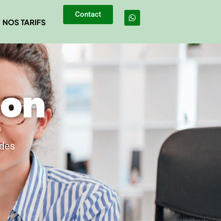
Contact
NOS TARIFS
ion
 des