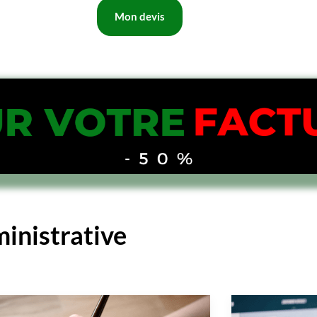
Mon devis
inistrative