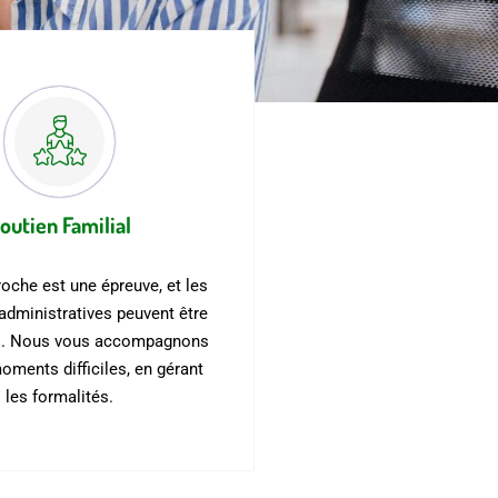
outien Familial
roche est une épreuve, et les
dministratives peuvent être
s. Nous vous accompagnons
ments difficiles, en gérant
les formalités.