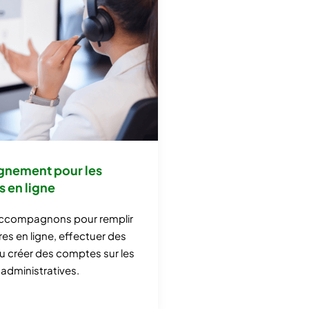
nement pour les
 en ligne
ccompagnons pour remplir
res en ligne, effectuer des
 créer des comptes sur les
administratives.