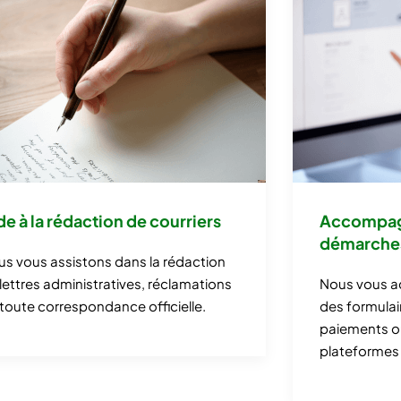
de à la rédaction de courriers
Accompag
démarches
s vous assistons dans la rédaction
lettres administratives, réclamations
Nous vous a
toute correspondance officielle.
des formulai
paiements ou
plateformes 