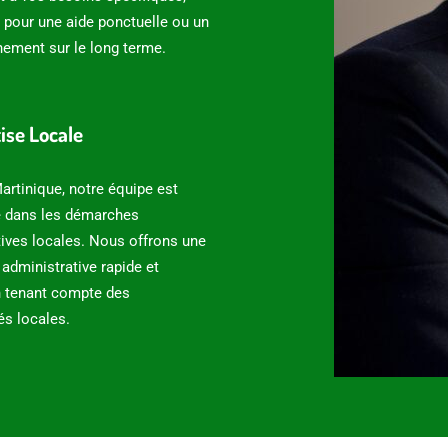
 pour une aide ponctuelle ou un
ment sur le long terme.
tise Locale
artinique, notre équipe est
e dans les démarches
tives locales. Nous offrons une
administrative rapide et
en tenant compte des
tés locales.