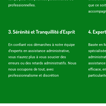
professionnelles.
que ce soit
accompagne
3. Sérénité et Tranquillité d'Esprit
4. Exper
En confiant vos démarches à notre équipe
Basée en M
d'experts en assistance administrative,
spécialisé
vous n'aurez plus à vous soucier des
administra
erreurs ou des retards administratifs. Nous
assistance 
nous occupons de tout, avec
efficace, 
professionnalisme et discrétion
particulari